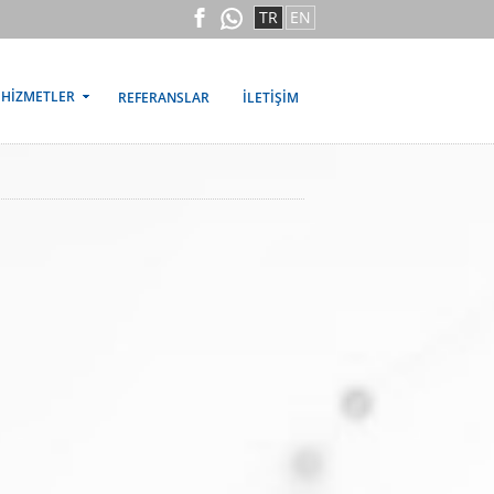
TR
EN
HİZMETLER
REFERANSLAR
İLETİŞİM